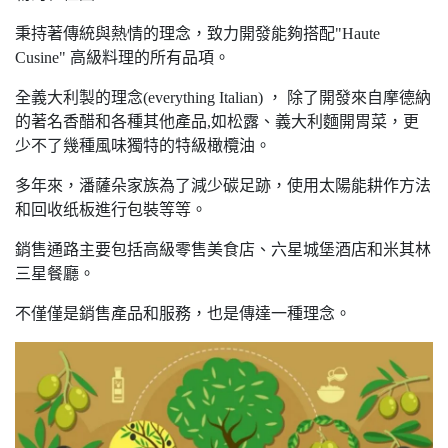
秉持著傳統與熱情的理念，致力開發能夠搭配"Haute
Cusine" 高級料理的所有品項。
全義大利製的理念(everything Italian) ， 除了開發來自摩德納
的著名香醋和各種其他產品,如松露、義大利麵開胃菜，更
少不了幾種風味獨特的特級橄欖油。
多年來，潘薩朵家族為了減少碳足跡，使用太陽能耕作方法
和回收纸板進行包裝等等。
銷售通路主要包括高級零售美食店、六星城堡酒店和米其林
三星餐廳。
不僅僅是銷售產品和服務，也是傳達一種理念。