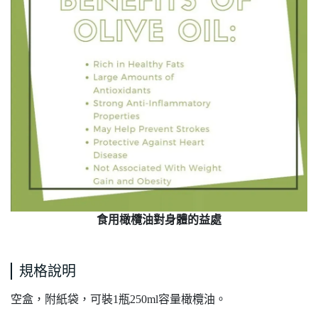
食用橄欖油對身體的益處
規格說明
空盒，附紙袋，可裝1瓶250ml容量橄欖油。