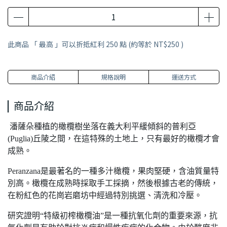
此商品 「 最高 」可以折抵紅利
250
點 (約等於
NT$250
)
商品介紹
規格說明
運送方式
商品介紹
潘薩朵種植的橄欖樹坐落在義大利平緩傾斜的普利亞
(Puglia)丘陵之間，在這特殊的土地上，只有最好的橄欖才會
成熟。
Peranzana是最著名的一種多汁橄欖，果肉堅硬，含油質量特
別高。橄欖在成熟時採取手工採摘，然後根據古老的傳統，
在粉紅色的花崗岩磨坊中經過特別挑選、清洗和冷壓。
研究證明“特級初榨橄欖油”是一種抗氧化劑的重要來源，抗