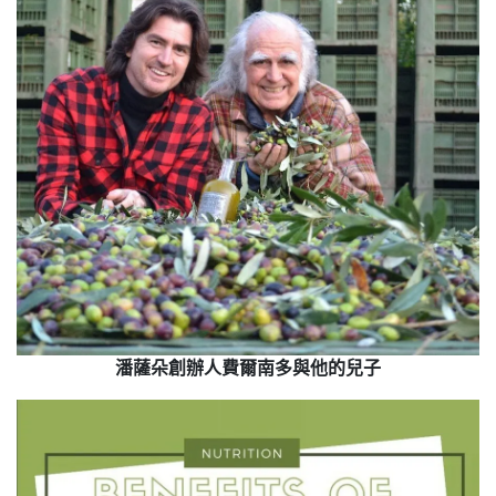
潘薩朵創辦人費爾南多與他的兒子