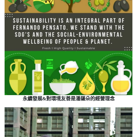
永續發展&​​​對環境友善是潘薩朵的經營理念​​​​​​