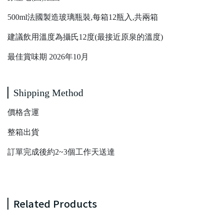
500ml法國製造玻璃瓶裝,每箱12瓶入,共兩箱
建議飲用溫度為攝氏12度(最接近原泉的溫度)
最佳賞味期 2026年10月
Shipping Method
價格含運
整箱出貨
訂單完成後約2~3個工作天送達
Related Products