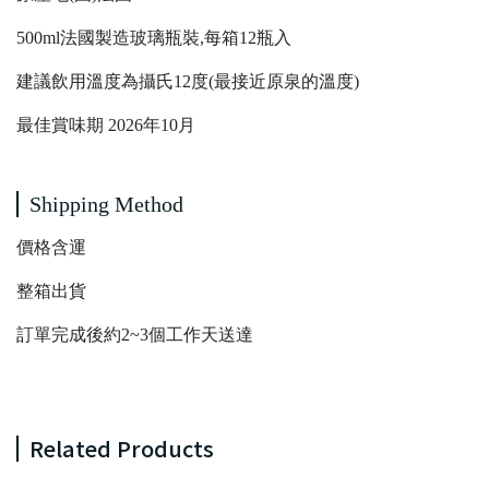
500ml法國製造玻璃瓶裝,每箱12瓶入
建議飲用溫度為攝氏12度(最接近原泉的溫度)
最佳賞味期 2026年10月
Shipping Method
價格含運
整箱出貨
訂單完成後約2~3個工作天送達
Related Products