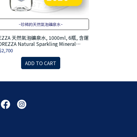
~珍稀的天然氣泡礦泉水~
~珍
EZZA 天然氣泡礦泉水, 1000ml, 6瓶, 含運
OREZZA 天然氣泡
REZZA Natural Sparkling Mineral
費 OREZZA Natur
ter,1000ml
Water, 500 ml
2,700
NT$3,480
ADD TO CART
A