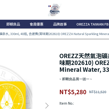
即期良品
會員優惠
品牌故事
OREZZA TAIWAN FB
 330ml, 48瓶, 含運費(賞味期202610) OREZZA Natural Sparkling Mineral W
OREZZ天然氣泡礦泉水
味期202610) OREZZ
Mineral Water, 
~ 即期良品買一送一 ~
NT$5,280
NT$11,520
Item No.: