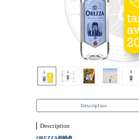
Description
Description
OREZZA的特色