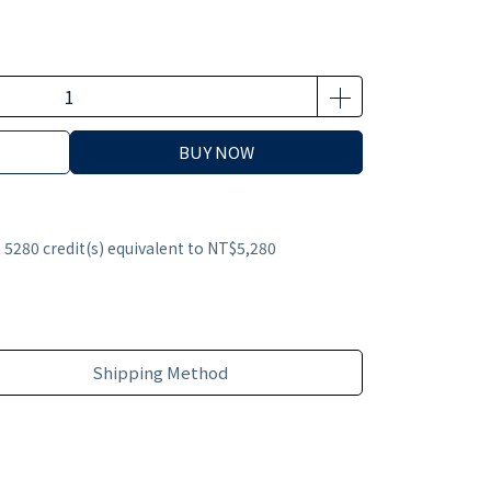
BUY NOW
m
5280
credit(s) equivalent to
NT$5,280
Shipping Method