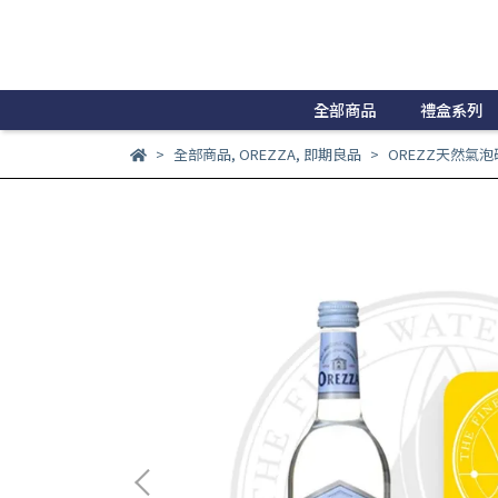
全部商品
禮盒系列
全部商品
,
OREZZA
,
即期良品
OREZZ天然氣泡礦泉水,