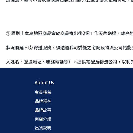
① 原則上本島地區商品會於商品寄出後2個工作天內送達，離
狀況順延。② 寄送服務，須透過我司委託之宅配及物流公司始
人姓名、配送地址、聯絡電話等），提供宅配及物流公司，以利
About Us
會員權益
品牌精神
品牌故事
商店介紹
出貨說明