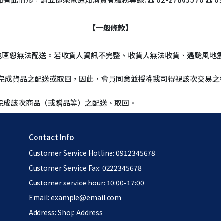
【一般條款】
島地區恕無法配送。若收貨人資訊不完整、收貨人無法收貨、遇颱風地
能完成貨品之配送或取回，因此，會員同意並授權我司得視該次交易
完成該次商品（或贈品等）之配送、取回。
Contact Info
Customer Service Hotline: 0912345678
Customer Service Fax: 0222345678
Customer service hour: 10:00-17:00
Email: example@email.com
Address: Shop Address