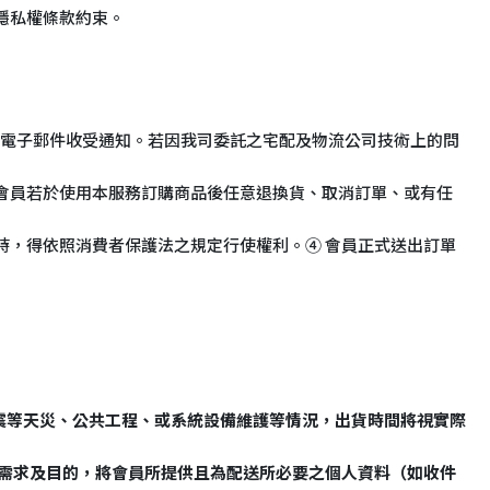
隱私權條款約束。
出電子郵件收受通知。若因我司委託之宅配及物流公司技術上的問
 會員若於使用本服務訂購商品後任意退換貨、取消訂單、或有任
時，得依照消費者保護法之規定行使權利。④ 會員正式送出訂單
震等天災、公共工程、或系統設備維護等情況，出貨時間將視實際
之需求及目的，將會員所提供且為配送所必要之個人資料（如收件