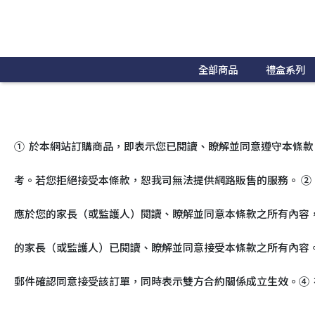
全部商品
禮盒系列
① 於本網站訂購商品，即表示您已閱讀、瞭解並同意遵守本條款
考。若您拒絕接受本條款，恕我司無法提供網路販售的服務。 ②
應於您的家長（或監護人）閱讀、瞭解並同意本條款之所有內容
的家長（或監護人）已閱讀、瞭解並同意接受本條款之所有內容
郵件確認同意接受該訂單，同時表示雙方合約關係成立生效。④